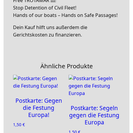
Free TROTAMAR III!
Stop Detention of Civil Fleet!
Hands of our boats – Hands on Safe Passages!
Dein Kauf hilft uns außerdem die
Gerichtskosten zu finanzieren.
Ähnliche Produkte
Postkarte: Gegen
die Festung
Postkarte: Segeln
Europa!
gegen die Festung
Europa
1,50
€
1,50
€