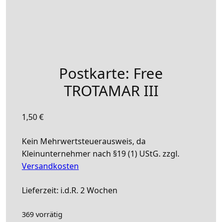
Postkarte: Free
TROTAMAR III
1,50
€
Kein Mehrwertsteuerausweis, da
Kleinunternehmer nach §19 (1) UStG.
zzgl.
Versandkosten
Lieferzeit:
i.d.R. 2 Wochen
369 vorrätig