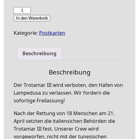
Postkarte:
Free
In den Warenkorb
TROTAMAR
III
Kategorie:
Postkarten
Menge
Beschreibung
Beschreibung
Der Trotamar III wird verboten, den Hafen von
Lampedusa zu verlassen. Wir fordern die
sofortige Freilassung!
Nach der Rettung von 18 Menschen am 21.
April setzten die italiensichen Behörden die
Trotamar III fest. Unserer Crew wird
vorgeworfen, nicht mit der tunesischen